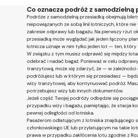
Co oznacza podróż z samodzielną 
Podróże z samodzielną przesiadką obejmują bilet
niepowiązanych ze sobą linii lotniczych, które ni
zakresie odprawy lub bagażu. Na pierwszy rzut o
przesiadką może wyglądać jak jeden łączony plan 
lotnicza uznaje w nim tylko jeden lot — ten, który
W związku z tym musisz odprawić się między lota
odebrać i nadać bagaż. Ponieważ w celu odprawy
tranzytową, może się zdarzyć, że — w zależności 
podróżujesz lub w którym się przesiadasz — będ
wizy tranzytowej, aby kontynuować podróż. Mas
potrzebujesz wizy lub innych dokumentów.
Jeżeli część Twojej podróży odbędzie się pociąg
przypadku wizy i bagażu, pamiętając, że stacja 
pewnej odległości od lotniska.
Pasażerom odlatującym z lotniska znajdującego 
członkowskiego UE lub przylatującym na takie lot
prawa w przypadku zakłócenia lotu zgodnie z R