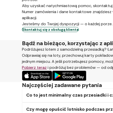
Aby uzyskać natychmiastową pomoc, skontaktuj si
Numer zamówienia i dane kontaktowe znajdziesz w
aplikacji.
Jesteśmy do Twojej dyspozycji — o każdej porze
Skontaktuj się z obsługą klienta
Bądź na bieżąco, korzystając z apl
Podróżujesz lotem z samodzielną przesiadką? Łat
Odprawiaj się na loty, przechowuj karty pokłado
jednym miejscu. A jeśli potrzebujesz pomocy, moż
Pobierz teraz
i podróżuj bez problemów — od od
Najczęściej zadawane pytania
Co to jest minimalny czas przesiadki i 
Czy mogę opuścić lotnisko podczas prz