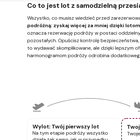
Co to jest lot z samodzielną przes
Wszystko, co musisz wiedzieć przed zarezerwow
podróżną: zyskaj więcej za mniej dzięki loto
oznacza rezerwację podróży w postaci oddzielnyc
pozostałych. Opuścisz kontrolę bezpieczeństwa, 
to wydawać skomplikowane, ale dzięki lepszym o
harmonogramom podróży odrobina dodatkowego 
Wylot: Twój pierwszy lot
Twoj
Na tym etapie podróży wszystko
Twoje
działa tak samo, jak w przypadku