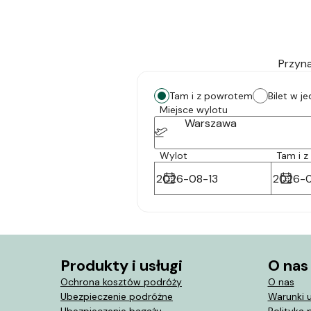
Przyna
Tam i z powrotem
Bilet w j
Miejsce wylotu
Warszawa
Wylot
Tam i 
Produkty i usługi
O nas
Ochrona kosztów podróży
O nas
Ubezpieczenie podróżne
Warunki 