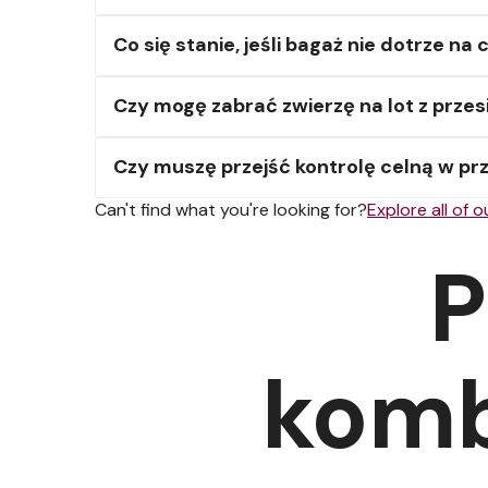
Co się stanie, jeśli bagaż nie dotrze n
Czy mogę zabrać zwierzę na lot z prze
Czy muszę przejść kontrolę celną w pr
Can't find what you're looking for?
Explore all of 
P
komb