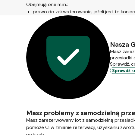
Obejmują one m.in.:
prawo do zakwaterowania, jeżeli jest to koniec
Nasza G
Masz zarez
przesiadki 
Sprawdź, c
Sprawdź kry
Masz problemy z samodzielną prze
Masz zarezerwowany lot z samodzielną przesiadką
pomoże Ci w zmianie rezerwacji, uzyskaniu zwrotu
potrzeb.