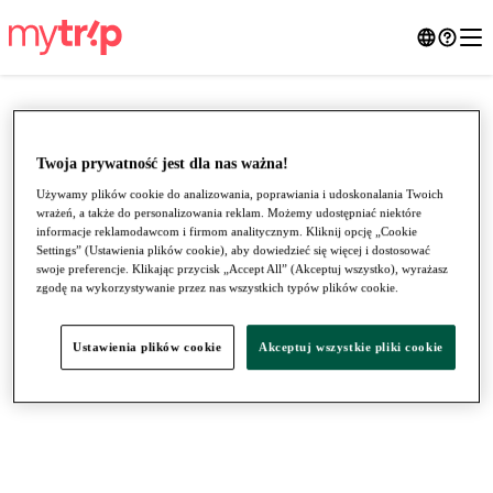
Twoja prywatność jest dla nas ważna!
Używamy plików cookie do analizowania, poprawiania i udoskonalania Twoich
wrażeń, a także do personalizowania reklam. Możemy udostępniać niektóre
informacje reklamodawcom i firmom analitycznym. Kliknij opcję „Cookie
Settings” (Ustawienia plików cookie), aby dowiedzieć się więcej i dostosować
swoje preferencje. Klikając przycisk „Accept All” (Akceptuj wszystko), wyrażasz
zgodę na wykorzystywanie przez nas wszystkich typów plików cookie.
●
●
●
Ustawienia plików cookie
Akceptuj wszystkie pliki cookie