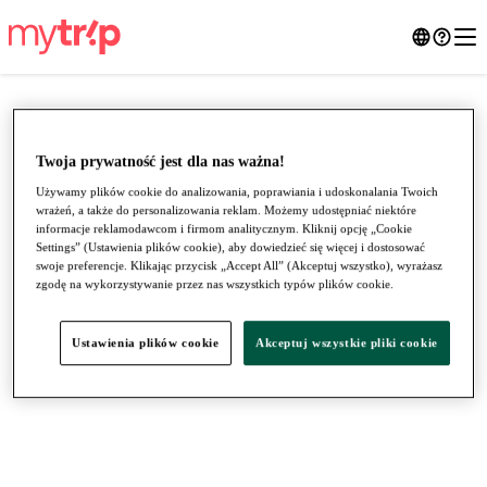
Twoja prywatność jest dla nas ważna!
Używamy plików cookie do analizowania, poprawiania i udoskonalania Twoich
wrażeń, a także do personalizowania reklam. Możemy udostępniać niektóre
informacje reklamodawcom i firmom analitycznym. Kliknij opcję „Cookie
Settings” (Ustawienia plików cookie), aby dowiedzieć się więcej i dostosować
swoje preferencje. Klikając przycisk „Accept All” (Akceptuj wszystko), wyrażasz
zgodę na wykorzystywanie przez nas wszystkich typów plików cookie.
●
●
●
Ustawienia plików cookie
Akceptuj wszystkie pliki cookie